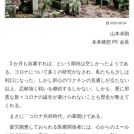
2020.08.04
山本卓朗
未来構想 PF 会長
3 か月も自粛すれば、という期待は空しかったようであ
る。コロナについて多くの研究がなされ、私たちも少しは
利口になった。しかし肝心のワクチンの見通しが立たない
以上、忍耐強く戦いを継続するしかない。しかも、更に邪
悪な新々コロナの誕生が避けられないことも歴史が教えて
くれる。
まさに「コロナ共存時代」の幕開けである。
疲労困憊しておられる医療関係者には、心からのエール