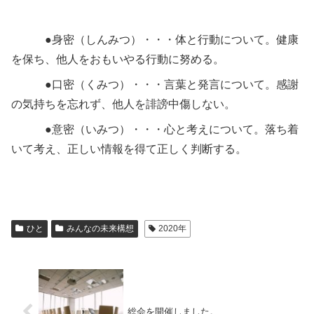
●身密（しんみつ）・・・体と行動について。健康
を保ち、他人をおもいやる行動に努める。
●口密（くみつ）・・・言葉と発言について。感謝
の気持ちを忘れず、他人を誹謗中傷しない。
●意密（いみつ）・・・心と考えについて。落ち着
いて考え、正しい情報を得て正しく判断する。
ひと
みんなの未来構想
2020年
総会を開催しました。