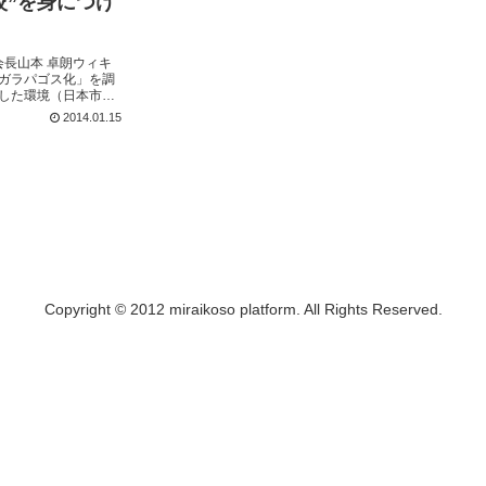
較”を身につけ
会長山本 卓朗ウィキ
ガラパゴス化」を調
した環境（日本市）
が著しく進行する
2014.01.15
との互換性を失い孤
Copyright © 2012 miraikoso platform. All Rights Reserved.