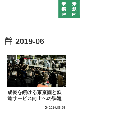
2019-06
まち
成長を続ける東京圏と鉄
道サービス向上への課題
2019.06.15