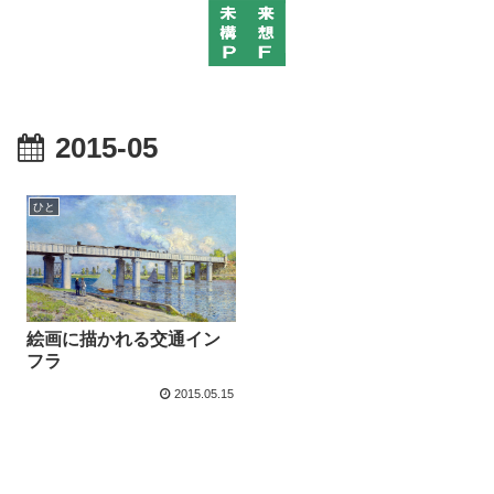
2015-05
ひと
絵画に描かれる交通イン
フラ
2015.05.15