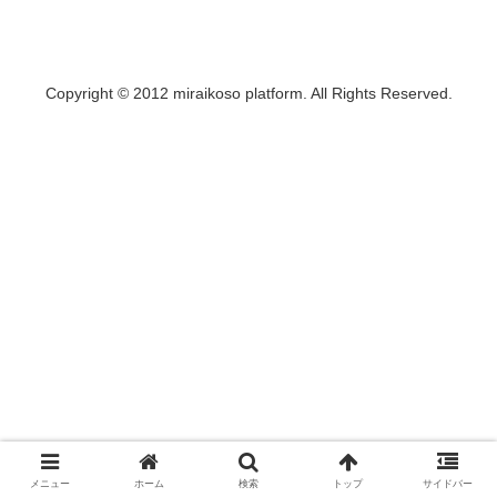
Copyright © 2012 miraikoso platform. All Rights Reserved.
メニュー
ホーム
検索
トップ
サイドバー