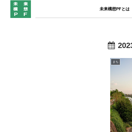
未来構想PFとは
202
まち