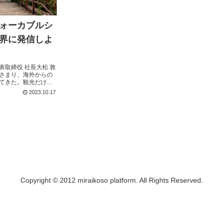
ォーカブルシ
界に発信しよ
表取締役 社長大松 敦
さまり、海外からの
てきた。観光だけで
都市づくりを学びに
2023.10.17
数も回復している。
Copyright © 2012 miraikoso platform. All Rights Reserved.