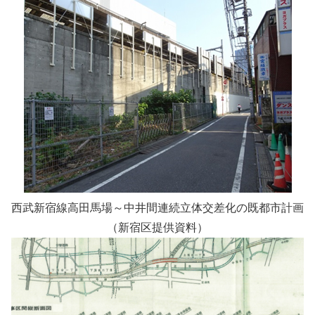
西武新宿線高田馬場～中井間連続立体交差化の既都市計画
（新宿区提供資料）