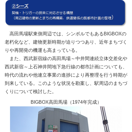
高田馬場駅東側周辺では、シンボルでもあるBIGBOXの
老朽化など、建物更新時期が迫りつつあり、近年まちづく
りや再開発の機運も高まっている。
また、西武新宿線の高田馬場～中井間連続立体交差化や
西武新宿～上石神井間地下急行線の都市計画についても、
時代の流れや他連立事業の進捗により再整理を行う時期が
到来している。このような状況を勘案し、駅周辺のまちづ
くりについて検討した。
BIGBOX高田馬場（1974年完成）