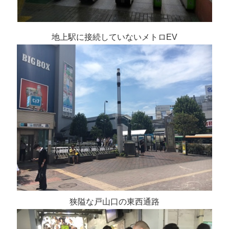
地上駅に接続していないメトロEV
狭隘な戸山口の東西通路