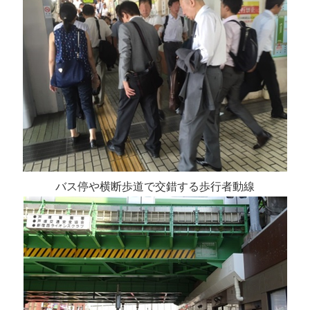
バス停や横断歩道で交錯する歩行者動線