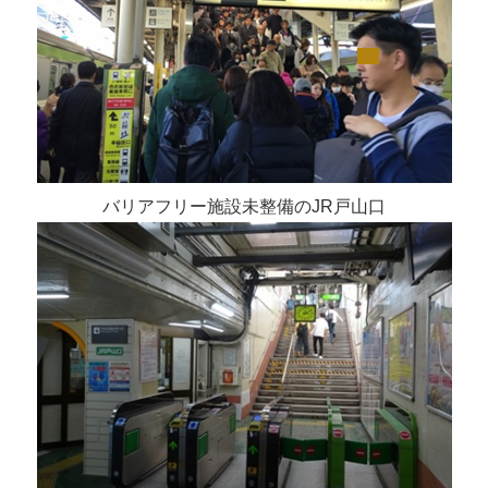
バリアフリー施設未整備のJR戸山口