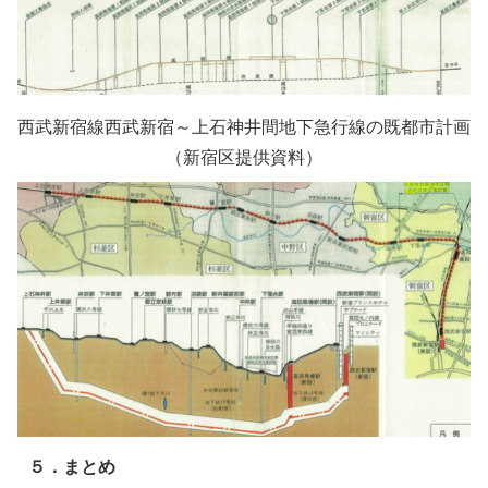
西武新宿線西武新宿～上石神井間地下急行線の既都市計画
（新宿区提供資料）
５．まとめ