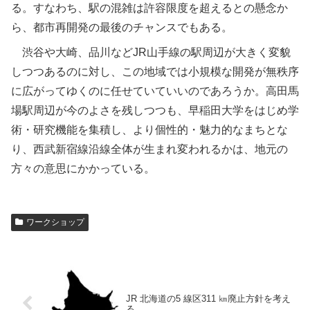
る。すなわち、駅の混雑は許容限度を超えるとの懸念か
ら、都市再開発の最後のチャンスでもある。
渋谷や大崎、品川などJR山手線の駅周辺が大きく変貌
しつつあるのに対し、この地域では小規模な開発が無秩序
に広がってゆくのに任せていていいのであろうか。高田馬
場駅周辺が今のよさを残しつつも、早稲田大学をはじめ学
術・研究機能を集積し、より個性的・魅力的なまちとな
り、西武新宿線沿線全体が生まれ変われるかは、地元の
方々の意思にかかっている。
ワークショップ
JR 北海道の5 線区311 ㎞廃止方針を考え
る