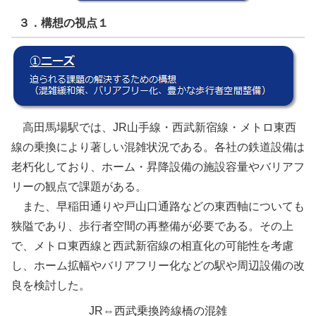
３．構想の視点１
高田馬場駅では、JR山手線・西武新宿線・メトロ東西
線の乗換により著しい混雑状況である。各社の鉄道設備は
老朽化しており、ホーム・昇降設備の施設容量やバリアフ
リーの観点で課題がある。
また、早稲田通りや戸山口通路などの東西軸についても
狭隘であり、歩行者空間の再整備が必要である。その上
で、メトロ東西線と西武新宿線の相直化の可能性を考慮
し、ホーム拡幅やバリアフリー化などの駅や周辺設備の改
良を検討した。
JR⇔西武乗換跨線橋の混雑