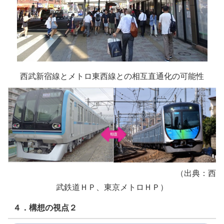
西武新宿線とメトロ東西線との相互直通化の可能性
（出典：西
武鉄道ＨＰ、東京メトロＨＰ）
４．構想の視点２