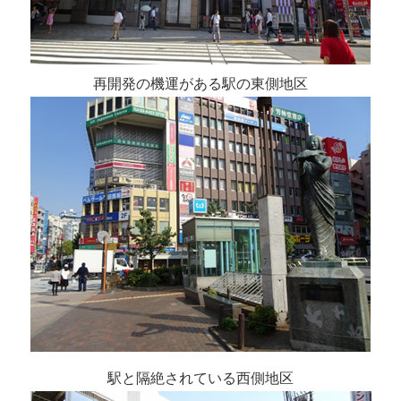
再開発の機運がある駅の東側地区
駅と隔絶されている西側地区