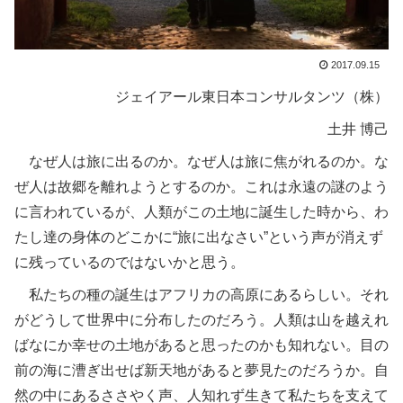
2017.09.15
ジェイアール東日本コンサルタンツ（株）
土井 博己
なぜ人は旅に出るのか。なぜ人は旅に焦がれるのか。な
ぜ人は故郷を離れようとするのか。これは永遠の謎のよう
に言われているが、人類がこの土地に誕生した時から、わ
たし達の身体のどこかに“旅に出なさい”という声が消えず
に残っているのではないかと思う。
私たちの種の誕生はアフリカの高原にあるらしい。それ
がどうして世界中に分布したのだろう。人類は山を越えれ
ばなにか幸せの土地があると思ったのかも知れない。目の
前の海に漕ぎ出せば新天地があると夢見たのだろうか。自
然の中にあるささやく声、人知れず生きて私たちを支えて