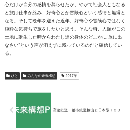
心だけが自分の感情を募らせたが、やがて社会人ともなる
と旅は仕事が絡み、好奇心とか冒険心という感情と無縁と
なる。そして晩年を迎えた近年、好奇心や冒険心ではなく
純粋な気持ちで旅をしたいと思う。そんな時、人類がこの
土地に誕生した時からわたし達の身体のどこかに“旅に出
なさい”という声が消えずに残っているのだと確信してい
る。
ひと
みんなの未来構想
2017年
高速鉄道・都市鉄道輸出と日本型ＴＯＤ