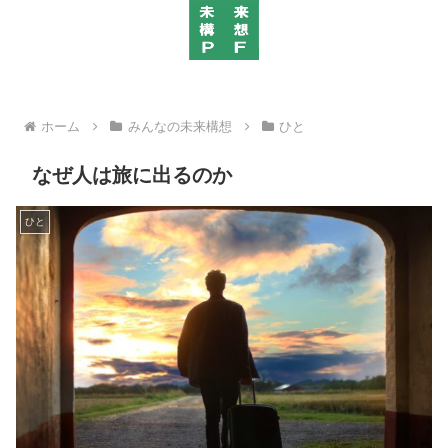
ホーム
みんなの未来構想
ひと
なぜ人は旅に出るのか
ひと