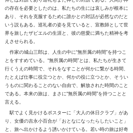
の存在を必要としたのは、私たちの生には哀しみが根本に
あり、それを克服するために誰かとの対話が必然なのだと
いう説もある。巡礼者の姿を見ていると、宣教師として世
界を旅したザビエルの生涯と、彼の慈愛に満ちた精神を考
えさせられる。
作家の城山三郎は、人生の中に“無所属の時間”を持つこ
とをすすめている。“無所属の時間”とは、私たちが生きて
行くうえの時間で、それをなすことが何かに繋がる時間、
たとえば仕事に役立つとか、何かの役に立つとか、そうい
うものに関わることのない自由で、解放された時間のこと
である。本来の旅は、まさに“無所属の時間”を持つことと
言える。
駅でよく見かけるポスターに「大人の休日クラブ」があ
り、女優の吉永小百合が「おとなになったらしたいこと」
と、旅へ出かけるよう誘いかけている。若い時の旅は好奇