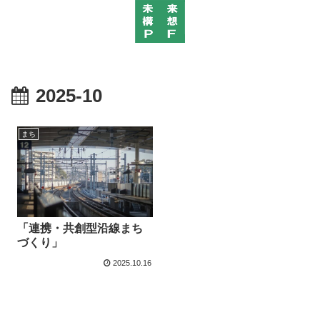
2025-10
まち
「連携・共創型沿線まち
づくり」
2025.10.16