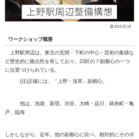
2015.02.19
ワークショップ概要
上野駅周辺は、東北の玄関・下町の中心・芸術の集積な
ど歴史的に拠点性を有しており、23区の７副都心の一つ
に位置づけられている。
(注)正確には、「上野・浅草」副都心。
他は、池袋、新宿、渋谷、大崎・品川、錦糸町・亀
戸、臨海
しかしながら、近年、他の副都心に比べ、相対的にそのポ