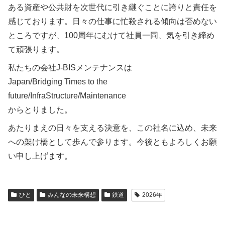
ある資産や公共財を次世代に引き継ぐことに誇りと責任を
感じております。日々の仕事に忙殺される傾向は否めない
ところですが、100周年にむけて社員一同、気を引き締め
て頑張ります。
私たちの会社J-BISメンテナンスは
Japan/Bridging Times to the
future/InfraStructure/Maintenance
からとりました。
あたりまえの日々を支える決意を、この社名に込め、未来
への架け橋として歩んで参ります。今後ともよろしくお願
い申し上げます。
ひと
みんなの未来構想
鉄道
2026年