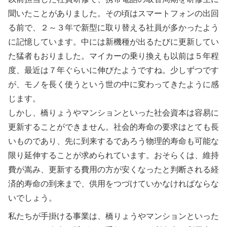
聞いたことがありました。その頃はスマートフォンの出回
る前で、２～３年で新型に取り替える社員が多かったよう
に記憶しています。中には新機種が出るたびに更新してい
た猛者もおりました。マイカーの乗り換えも以前は５年程
度、最近は７年ぐらいに伸びたようですね。少しずつです
が、モノを長く使うという世の中に変わってきたように感
じます。
しかし、橋りょうやマンションといった社会資本は容易に
更新することができません。社会的寿命の要求はとても長
いものであり、先に到来するであろう物理的寿命も可能な
限り延伸することが求められています。おそらくは、維持
費が嵩み、更新する費用の方が安くなったと判断される経
済的寿命の到来まで、供用をつづけていかなければならな
いでしょう。
私たちが手掛ける事業は、橋りょうやマンションといった