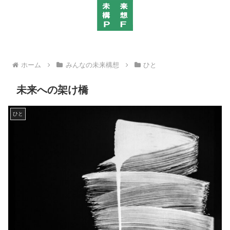
ホーム
みんなの未来構想
ひと
未来への架け橋
ひと