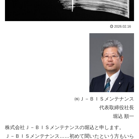
2026.02.16
㈱Ｊ－ＢＩＳメンテナンス
代表取締役社長
堀込 順一
株式会社Ｊ－ＢＩＳメンテナンスの堀込と申します。
Ｊ－ＢＩＳメンテナンス……初めて聞いたという方もいら