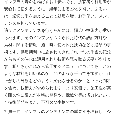
インフラの寿命を延ばすお手伝いです。所有者や利用者が
安心して使えるように、経年による劣化を補い、あるい
は、適切に手を加えることで効用を増すお手伝い、メンテ
ナンスを担っています。
適切にメンテナンスを行うためには、幅広い技術力が求め
られます。そのインフラがつくられた時代の設計方針や、
素材に関する情報、施工時に使われた技術などは必須の事
柄です。供用期間中に施されてきたそれぞれの手当の記録
からもその時代に適用された技術を読み取る必要がありま
す。私たちがこれから施工するメニューについても、どの
ような材料を用いるのか、どのような手当てを施すか、仕
上がりの外観をどのように変化させるのか、といった判断
を含め、技術力が求められます。より安価で、施工性が高
く耐久性に富んだ材料の開発や、機械化等の省力化といっ
た技術開発もまた、不可欠な事柄です。
社員一同、インフラのメンテナンスの重要性を理解し、今