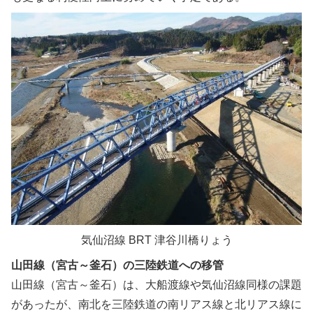
気仙沼線 BRT 津谷川橋りょう
山田線（宮古～釜石）の三陸鉄道への移管
山田線（宮古～釜石）は、大船渡線や気仙沼線同様の課題
があったが、南北を三陸鉄道の南リアス線と北リアス線に