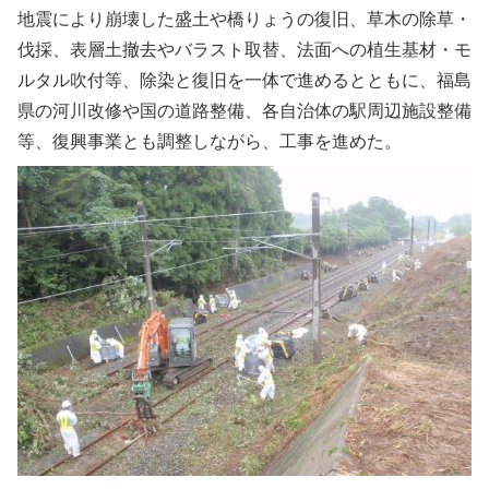
地震により崩壊した盛土や橋りょうの復旧、草木の除草・
伐採、表層土撤去やバラスト取替、法面への植生基材・モ
ルタル吹付等、除染と復旧を一体で進めるとともに、福島
県の河川改修や国の道路整備、各自治体の駅周辺施設整備
等、復興事業とも調整しながら、工事を進めた。