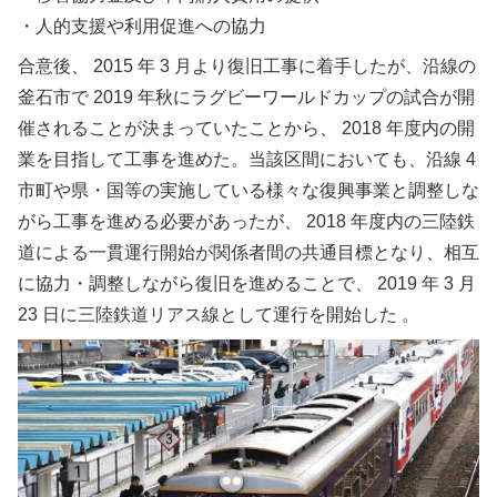
・人的支援や利用促進への協力
合意後、 2015 年 3 月より復旧工事に着手したが、沿線の
釜石市で 2019 年秋にラグビーワールドカップの試合が開
催されることが決まっていたことから、 2018 年度内の開
業を目指して工事を進めた。当該区間においても、沿線 4
市町や県・国等の実施している様々な復興事業と調整しな
がら工事を進める必要があったが、 2018 年度内の三陸鉄
道による一貫運行開始が関係者間の共通目標となり、相互
に協力・調整しながら復旧を進めることで、 2019 年 3 月
23 日に三陸鉄道リアス線として運行を開始した 。