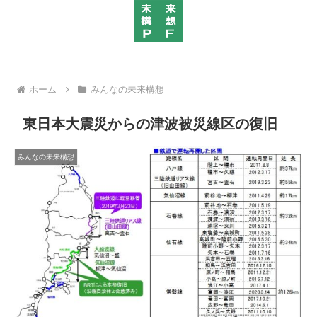
ホーム
みんなの未来構想
東日本大震災からの津波被災線区の復旧
みんなの未来構想