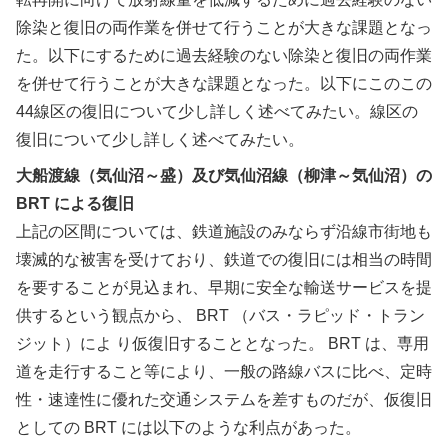
除染と復旧の両作業を併せて行うことが大きな課題となっ
た。以下にするために過去経験のない除染と復旧の両作業
を併せて行うことが大きな課題となった。以下にこのこの
44線区の復旧について少し詳しく述べてみたい。線区の
復旧について少し詳しく述べてみたい。
大船渡線（気仙沼～盛）及び気仙沼線（柳津～気仙沼）の
BRT による復旧
上記の区間については、鉄道施設のみならず沿線市街地も
壊滅的な被害を受けており、鉄道での復旧には相当の時間
を要することが見込まれ、早期に安全な輸送サービスを提
供するという観点から、 BRT （バス・ラピッド・トラン
ジット）によ り仮復旧することとなった。 BRT は、専用
道を走行すること等により、一般の路線バスに比べ、定時
性・速達性に優れた交通システムを差すものだが、仮復旧
としての BRT には以下のような利点があった。