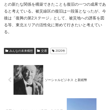
との新たな関係を構築できたことも復旧の一つの成果であ
ると考えている。被災線区の復旧は一段落となったが、今
後は「復興の第2ステージ」として、被災地への誘客を図
る等、東北エリアの活性化に努めて行きたいと考えてい
る。
みんなの未来構想
交通
2020年
ソーシャルビジネス と新紙幣