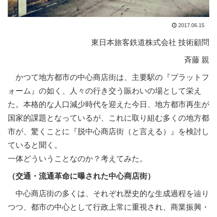
2017.06.15
東日本旅客鉄道株式会社 技術顧問
斉藤 親
かつて地方都市の中心商店街は、主要駅の『プラットフ
ォーム』の如く、人々の行き交う賑わいの場として栄え
た。本格的な人口減少時代を迎えた今日、地方都市再生が
国家的課題となっているが、これに取り組む多くの地方都
市が、驚くことに『脱中心商店街（と言える）』を検討し
ていると聞く。
一体どういうことなのか？考えてみた。
（交通・流通革命に曝された中心商店街）
中心商店街の多くは、それぞれ歴史的な生成過程を辿り
つつ、都市の中心として行政上常に重視され、商業振興・