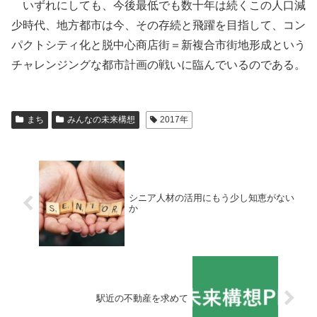
いずれにしても、今後最低でも数十年は続くこの人口減
少時代、地方都市は今、その存続と飛躍を目指して、コン
パクトシティ化と脱中心商店街＝新複合市街地形成という
チャレンジングな都市計画の戦いに臨んでいるのである。
まち
みんなの未来構想
2017年
シニア人材の活用にもう少し知恵がない
か
駅近の不動産を求めて