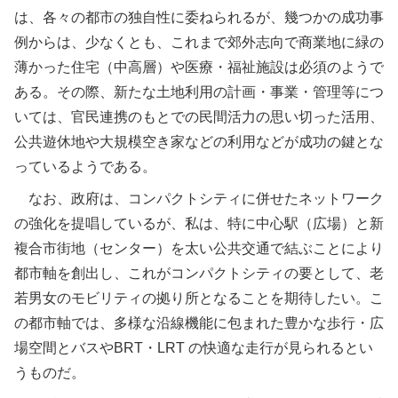
は、各々の都市の独自性に委ねられるが、幾つかの成功事
例からは、少なくとも、これまで郊外志向で商業地に緑の
薄かった住宅（中高層）や医療・福祉施設は必須のようで
ある。その際、新たな土地利用の計画・事業・管理等につ
いては、官民連携のもとでの民間活力の思い切った活用、
公共遊休地や大規模空き家などの利用などが成功の鍵とな
っているようである。
なお、政府は、コンパクトシティに併せたネットワーク
の強化を提唱しているが、私は、特に中心駅（広場）と新
複合市街地（センター）を太い公共交通で結ぶことにより
都市軸を創出し、これがコンパクトシティの要として、老
若男女のモビリティの拠り所となることを期待したい。こ
の都市軸では、多様な沿線機能に包まれた豊かな歩行・広
場空間とバスやBRT・LRT の快適な走行が見られるとい
うものだ。