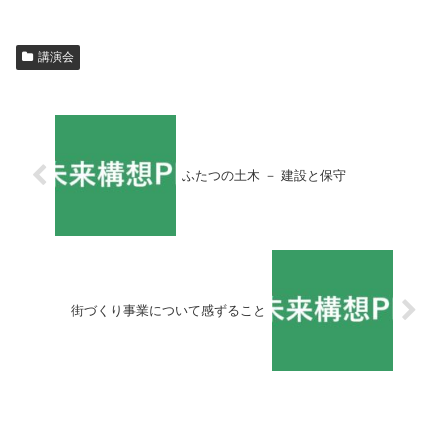
講演会
ふたつの土木 － 建設と保守
街づくり事業について感ずること