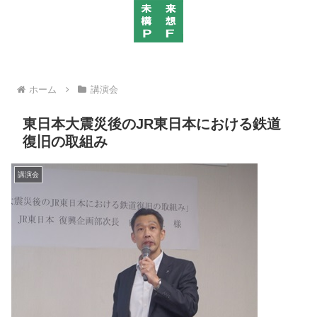
ホーム
講演会
東日本大震災後のJR東日本における鉄道
復旧の取組み
講演会