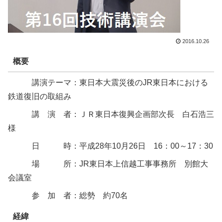
2016.10.26
概要
講演テーマ：東日本大震災後のJR東日本における
鉄道復旧の取組み
講 演 者：ＪＲ東日本復興企画部次長 白石浩三
様
日 時：平成28年10月26日 16：00～17：30
場 所：JR東日本上信越工事事務所 別館大
会議室
参 加 者：総勢 約70名
経緯