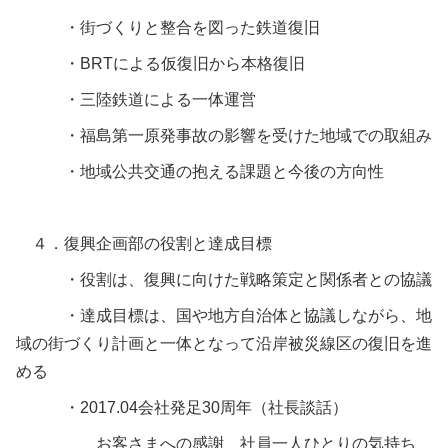
・街づくりと整合を図った鉄道復旧
・BRTによる仮復旧から本格復旧
・三陸鉄道による一体運営
・福島第一原発事故の影響を受けた地域での取組み
・地域公共交通の抱える課題と今後の方向性
４．復興企画部の役割と達成目標
・役割は、復興に向けた戦略策定と関係者との協議
・達成目標は、国や地方自治体と協議しながら、地
域の街づくり計画と一体となって沿岸被災線区の復旧を進
める
・2017.04会社発足30周年（社長談話）
お客さまへの感謝、社員一人ひとりの気持ち