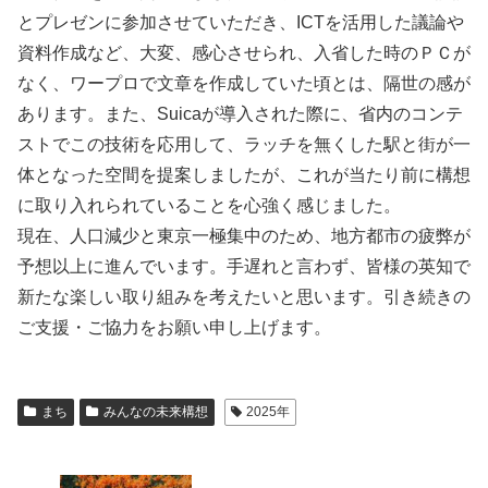
とプレゼンに参加させていただき、ICTを活用した議論や
資料作成など、大変、感心させられ、入省した時のＰＣが
なく、ワープロで文章を作成していた頃とは、隔世の感が
あります。また、Suicaが導入された際に、省内のコンテ
ストでこの技術を応用して、ラッチを無くした駅と街が一
体となった空間を提案しましたが、これが当たり前に構想
に取り入れられていることを心強く感じました。
現在、人口減少と東京一極集中のため、地方都市の疲弊が
予想以上に進んでいます。手遅れと言わず、皆様の英知で
新たな楽しい取り組みを考えたいと思います。引き続きの
ご支援・ご協力をお願い申し上げます。
まち
みんなの未来構想
2025年