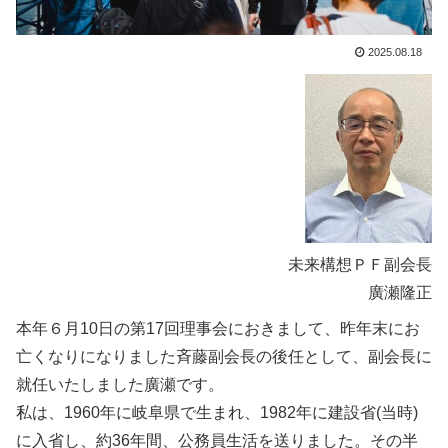
2025.08.18
未来構想ＰＦ副会長
廣瀬隆正
本年６月10日の第17回理事会におきまして、昨年末にお
亡くなりになりました斉藤副会長の後任として、副会長に
就任いたしました廣瀬です。
私は、1960年に岐阜県で生まれ、1982年に建設省(当時)
に入省し、約36年間、公務員生活を送りました。その半